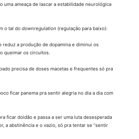
 uma ameaça de lascar a estabilidade neurológica
m o tal do
downregulation
(regulação para baixo)
:
e reduz a produção de dopamina e diminui os
o queimar os circuitos
.
nçoado precisa de doses macetas e frequentes só pra
oco ficar panema pra sentir alegria no dia a dia com
ra ficar doidão e passa a ser uma luta desesperada
 a abstinência e o vazio, só pra tentar se “sentir