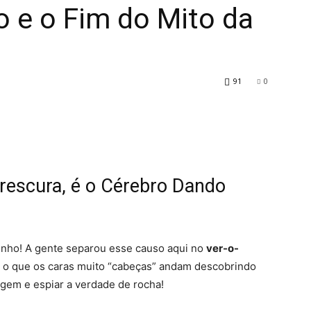
o e o Fim do Mito da
91
0
Frescura, é o Cérebro Dando
ninho! A gente separou esse causo aqui no
ver-o-
 o que os caras muito “cabeças” andam descobrindo
gem e espiar a verdade de rocha!