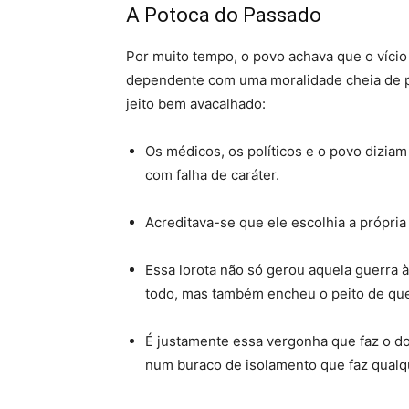
A Potoca do Passado
Por muito tempo, o povo achava que o vício 
dependente com uma moralidade cheia de 
jeito bem avacalhado:
Os médicos, os políticos e o povo dizia
com falha de caráter
.
Acreditava-se que ele escolhia a própria
Essa lorota não só gerou aquela guerra
todo, mas também encheu o peito de qu
É justamente essa vergonha que faz o do
num buraco de isolamento que faz qualqu