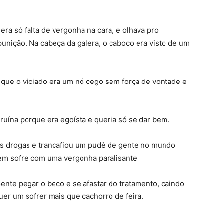
era só falta de vergonha na cara, e olhava pro
punição
. Na cabeça da galera, o caboco era visto de um
m que o viciado era um nó cego sem força de vontade e
 ruína porque era egoísta e queria só se dar bem
.
 às drogas e trancafiou um pudê de gente no mundo
em sofre com uma vergonha paralisante
.
ente pegar o beco e se afastar do tratamento, caindo
er um sofrer mais que cachorro de feira
.