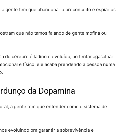
, a gente tem que abandonar o preconceito e espiar os
ostram que não tamos falando de gente mofina ou
 do cérebro é ladino e evoluído; ao tentar agasalhar
mocional e físico, ele acaba prendendo a pessoa numa
o
.
urdunço da Dopamina
ral, a gente tem que entender como o sistema de
os evoluindo pra garantir a sobrevivência e