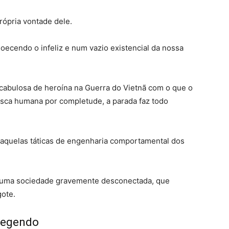
própria vontade dele
.
oecendo o infeliz e num vazio existencial da nossa
cabulosa de heroína na Guerra do Vietnã com o que o
usca humana por completude, a parada faz todo
m aquelas táticas de engenharia comportamental dos
de uma sociedade gravemente desconectada, que
gote
.
otegendo