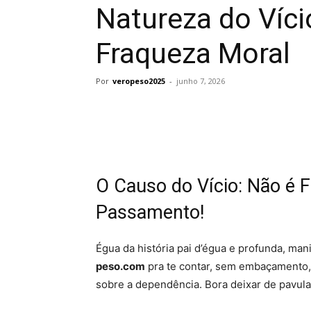
Natureza do Víci
Fraqueza Moral
Por
veropeso2025
-
junho 7, 2026
O Causo do Vício: Não é 
Passamento!
Égua da história pai d’égua e profunda, ma
peso.com
pra te contar, sem embaçamento,
sobre a dependência. Bora deixar de pavula