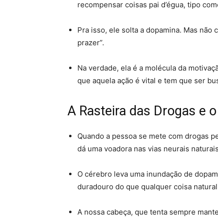
recompensar coisas pai d’égua, tipo com
Pra isso, ele solta a dopamina
. Mas não c
prazer”
.
Na verdade, ela é a molécula da motivaçã
que aquela ação é vital e tem que ser bu
A Rasteira das Drogas e o
Quando a pessoa se mete com drogas pe
dá uma voadora nas vias neurais naturai
O cérebro leva uma inundação de dopamin
duradouro do que qualquer coisa natural 
A nossa cabeça, que tenta sempre manter