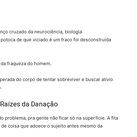
nço cruzado da neurociência, biologia
 potoca de que viciado é um fraco foi desconstruída
 da fraqueza do homem
.
sperada do corpo de tentar sobreviver e buscar alívio
o
.
Raízes da Danação
do problema, pra gente não ficar só na superfície
. A fita
 de coisa que adoece o sujeito antes mesmo da