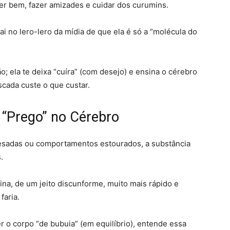
er bem, fazer amizades e cuidar dos curumins
.
ai no lero-lero da mídia de que ela é só a “molécula do
o; ela te deixa “cuíra” (com desejo) e ensina o cérebro
scada custe o que custar
.
 “Prego” no Cérebro
sadas ou comportamentos estourados, a substância
s
.
a, de um jeito discunforme, muito mais rápido e
faria
.
 o corpo “de bubuia” (em equilíbrio), entende essa