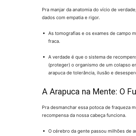
Pra manjar da anatomia do vício de verdade
dados com empatia e rigor
.
As tomografias e os exames de campo m
fraca
.
A verdade é que o sistema de recompensa
(proteger) o organismo de um colapso e
arapuca de tolerância, ilusão e desesper
A Arapuca na Mente: O F
Pra desmanchar essa potoca de fraqueza mo
recompensa da nossa cabeça funciona
.
O cérebro da gente passou milhões de an