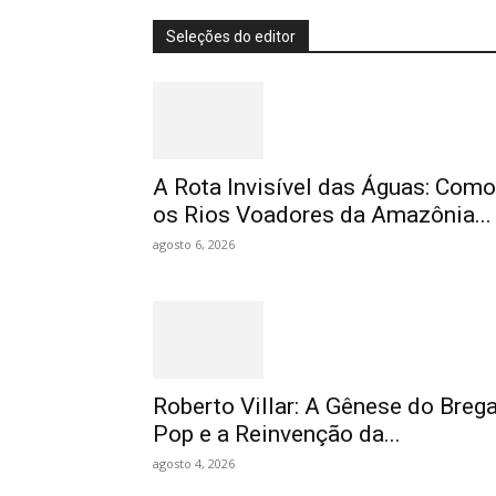
Seleções do editor
A Rota Invisível das Águas: Como
os Rios Voadores da Amazônia...
agosto 6, 2026
Roberto Villar: A Gênese do Breg
Pop e a Reinvenção da...
agosto 4, 2026