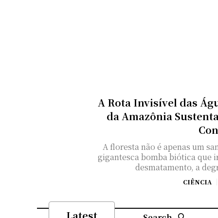
A Rota Invisível das Á
da Amazônia Sustenta
Con
A floresta não é apenas um sa
gigantesca bomba biótica que ir
desmatamento, a degr
CIÊNCIA
Latest
Search