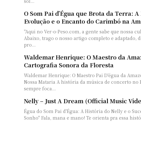
sol...
O Som Pai d’Égua que Brota da Terra: A 
Evolução e o Encanto do Carimbó na Am
"Aqui no Ver-o-Peso.com, a gente sabe que nossa cul
Abaixo, trago o nosso artigo completo e adaptado, d
pro...
Waldemar Henrique: O Maestro da Amaz
Cartografia Sonora da Floresta
Waldemar Henrique: O Maestro Pai D'égua da Amazô
Nossa Mataria A história da música de concerto no 
sempre foca...
Nelly – Just A Dream (Official Music Vid
Égua do Som Pai d'Égua: A História do Nelly e o Su
Sonho" Fala, mana e mano! Te orienta pra essa histór