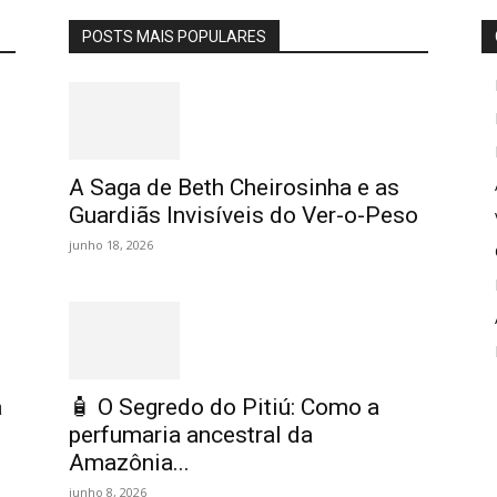
POSTS MAIS POPULARES
A Saga de Beth Cheirosinha e as
Guardiãs Invisíveis do Ver-o-Peso
junho 18, 2026
a
🧴 O Segredo do Pitiú: Como a
perfumaria ancestral da
Amazônia...
junho 8, 2026