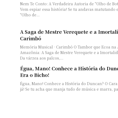
Nem Te Conto: A Verdadeira Autoria de "Olho de Bo
Vem espiar essa história! Se tu andavas matutando
"Olho de...
A Saga de Mestre Verequete e a Imortal
Carimbó
Memória Musical · Carimbó O Tambor que Ecoa na
Amazônia: A Saga de Mestre Verequete e a Imortal
Da várzea aos palcos,...
Égua, Mano! Conhece a História do Dun
Era o Bicho!
Égua, Mano! Conhece a História do Duncan? O Cara 
já! Se tu acha que manja tudo de música e marra, par