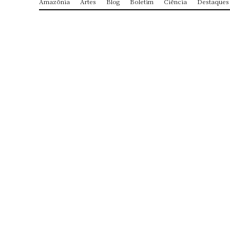
Amazônia
Artes
Blog
Boletim
Ciência
Destaques