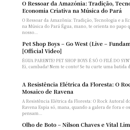
O Ressoar da Amazónia: Tradição, Tecno
Economia Criativa na Música do Pará
O Ressoar da Amazônia: Tradição, Tecnologia e a E
na Música do Pará Égua, mano, te orienta no papo 
nosso...
Pet Shop Boys – Go West (Live – Fundam
[Official Video]
ÉGUA PARENTE! PET SHOP BOYS É SÓ O FILÉ DO SY
Ei, cambada! Nem te conto! Se tu curte uma batida d
A Resistência Elétrica da Floresta: O Ro
Mosaico de Ravena
A Resistência Elétrica da Floresta: O Rock Autoral 
Ravena Espia só, mana, quando a galera de fora e o
pensam...
Olho de Boto – Nilson Chaves e Vital Li