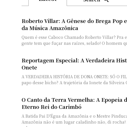
Roberto Villar: A Gênese do Brega Pop 
da Música Amazônica
Quem é esse Caboco Chamado Roberto Villar? Pra e
gente tem que fuçar nas raízes, selado! O homem que
Reportagem Especial: A Verdadeira His
Onete
A VERDADEIRA HISTÓRIA DE DONA ONETE: SÓ O FILÉ!
papo desse bicho? A trajetória da Ionete da Silveira 
O Canto da Terra Vermelha: A Epopeia d
Eterno Rei do Carimbó
A Batida Pai D'Égua da Amazônia e o Mestre Pinduc
Amazônia não é um lugar caladinho não, di rocha!