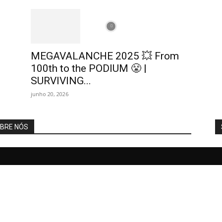
MEGAVALANCHE 2025 💥 From
100th to the PODIUM 😤 |
SURVIVING...
junho 20, 2026
BRE NÓS