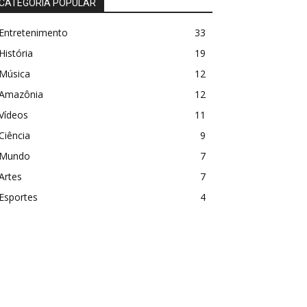
CATEGORIA POPULAR
Entretenimento
33
História
19
Música
12
Amazônia
12
Vídeos
11
Ciência
9
Mundo
7
Artes
7
Esportes
4