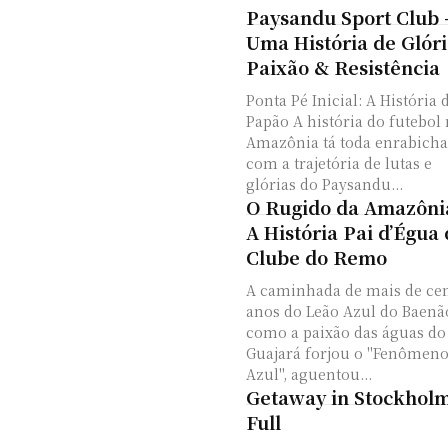
Paysandu Sport Club
Uma História de Glóri
Paixão & Resistência
Ponta Pé Inicial: A História 
Papão A história do futebol
Amazônia tá toda enrabich
com a trajetória de lutas e
glórias do Paysandu...
O Rugido da Amazôni
A História Pai d’Égua
Clube do Remo
A caminhada de mais de c
anos do Leão Azul do Baenã
como a paixão das águas do
Guajará forjou o "Fenômen
Azul", aguentou...
Getaway in Stockholm
Full