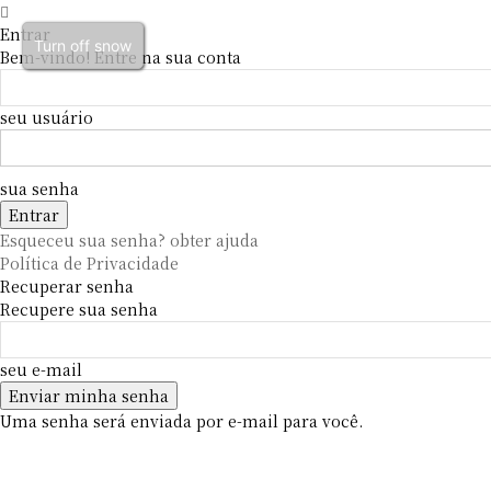
Entrar
Turn off snow
Bem-vindo! Entre na sua conta
seu usuário
sua senha
Esqueceu sua senha? obter ajuda
Política de Privacidade
Recuperar senha
Recupere sua senha
seu e-mail
Uma senha será enviada por e-mail para você.