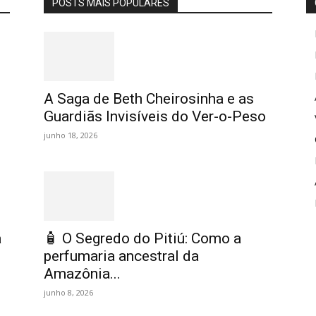
POSTS MAIS POPULARES
A Saga de Beth Cheirosinha e as
Guardiãs Invisíveis do Ver-o-Peso
junho 18, 2026
a
🧴 O Segredo do Pitiú: Como a
perfumaria ancestral da
Amazônia...
junho 8, 2026