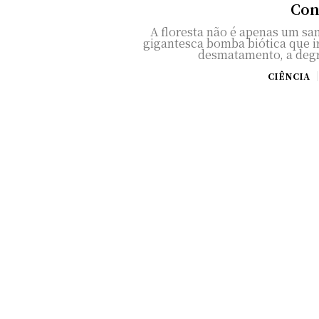
Con
A floresta não é apenas um sa
gigantesca bomba biótica que ir
desmatamento, a degr
CIÊNCIA