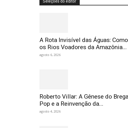
Seleções do editor
A Rota Invisível das Águas: Como
os Rios Voadores da Amazônia...
agosto 6, 2026
Roberto Villar: A Gênese do Breg
Pop e a Reinvenção da...
agosto 4, 2026