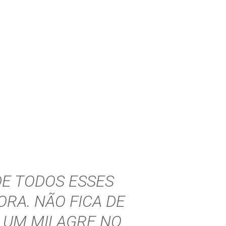
DE TODOS ESSES
GORA
. NÃO FICA DE
 UM MILAGRE NO