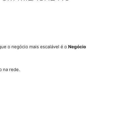
que o negócio mais escalável é o
Negócio
o na rede
.