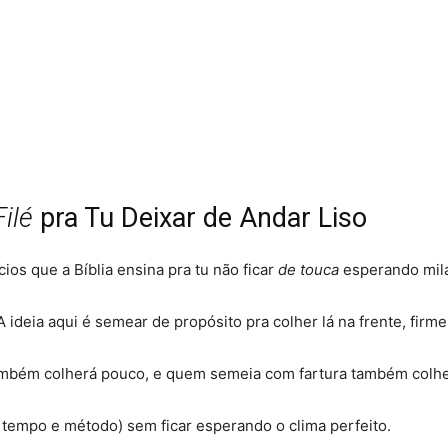
ilé
pra Tu Deixar de Andar Liso
os que a Bíblia ensina pra tu não ficar
de touca
esperando mil
 ideia aqui é semear de propósito pra colher lá na frente, firme
bém colherá pouco, e quem semeia com fartura também colher
a, tempo e método) sem ficar esperando o clima perfeito
.