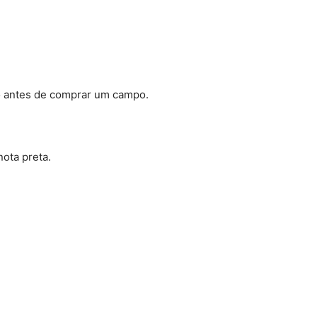
o antes de comprar um campo
.
nota preta
.