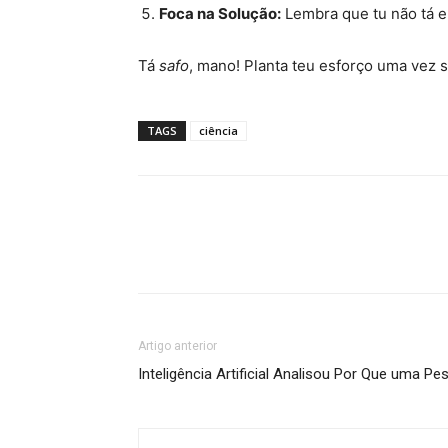
Foca na Solução:
Lembra que tu não tá 
Tá
safo
, mano! Planta teu esforço uma vez s
TAGS
ciência
Artigo anterior
Inteligência Artificial Analisou Por Que uma P