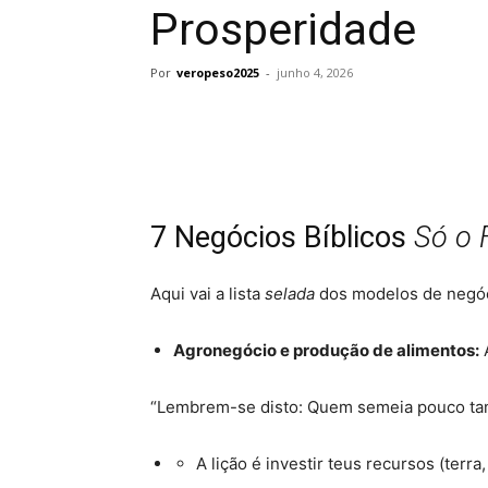
Prosperidade
Por
veropeso2025
-
junho 4, 2026
7 Negócios Bíblicos
Só o F
Aqui vai a lista
selada
dos modelos de negóci
Agronegócio e produção de alimentos:
A
“Lembrem-se disto: Quem semeia pouco tam
A lição é investir teus recursos (terr