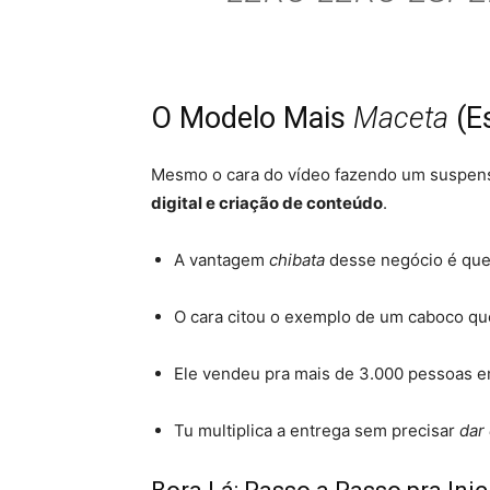
O Modelo Mais
Maceta
(Es
Mesmo o cara do vídeo fazendo um suspense
digital e criação de conteúdo
.
A vantagem
chibata
desse negócio é que 
O cara citou o exemplo de um caboco qu
Ele vendeu pra mais de 3.000 pessoas e
Tu multiplica a entrega sem precisar
dar