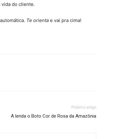
 vida do cliente
.
 automática
.
Te orienta
e vai pra cima!
Próximo artigo
A lenda o Boto Cor de Rosa da Amazônia