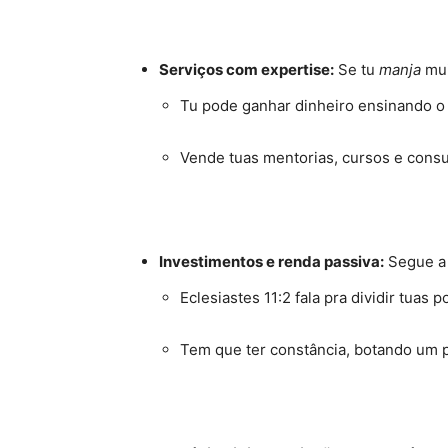
Serviços com expertise:
Se tu
manja
mui
Tu pode ganhar dinheiro ensinando o
Vende tuas mentorias, cursos e consul
Investimentos e renda passiva:
Segue a 
Eclesiastes 11:2 fala pra dividir tuas
Tem que ter constância, botando um po