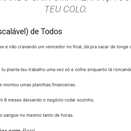
TEU COLO
.
calável) de Todos
 e não cravando um vencedor no final, dá pra sacar de longe 
tu planta teu trabalho uma vez só e colhe enquanto tá roncand
e montou umas planilhas financeiras
.
m 8 meses deixando o negócio rodar sozinho
.
 o sangue
no mesmo tanto de horas
.