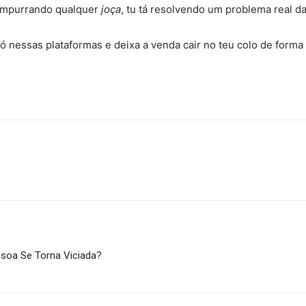
empurrando qualquer
joça
, tu tá resolvendo um problema real da
ó nessas plataformas e deixa a venda cair no teu colo de forma
essoa Se Torna Viciada?