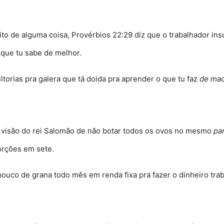
to de alguma coisa, Provérbios 22:29 diz que o trabalhador insu
 que tu sabe de melhor
.
torias pra galera que tá doida pra aprender o que tu faz
de mac
visão do rei Salomão de não botar todos os ovos no mesmo
pa
 porções em sete
.
uco de grana todo mês em renda fixa pra fazer o dinheiro traba