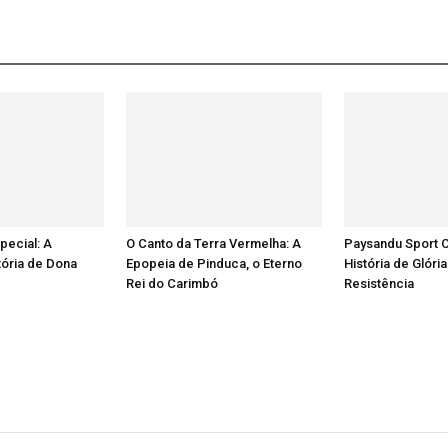
ecial: A
O Canto da Terra Vermelha: A
Paysandu Sport 
tória de Dona
Epopeia de Pinduca, o Eterno
História de Glóri
Rei do Carimbó
Resistência