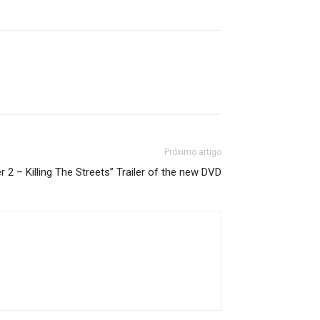
Próximo artigo
r 2 – Killing The Streets” Trailer of the new DVD