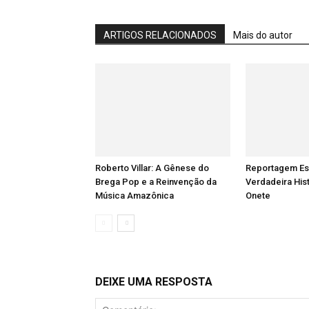
ARTIGOS RELACIONADOS
Mais do autor
Roberto Villar: A Gênese do
Reportagem Esp
Brega Pop e a Reinvenção da
Verdadeira His
Música Amazônica
Onete
DEIXE UMA RESPOSTA