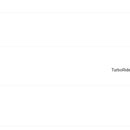
TurboRide