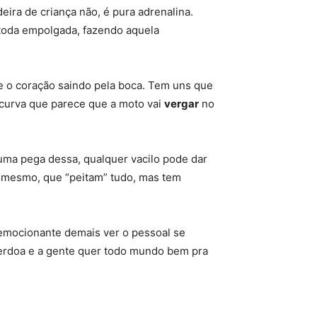
deira de criança não, é pura adrenalina.
 toda empolgada, fazendo aquela
e o coração saindo pela boca
.
Tem uns que
r curva que parece que a moto vai
vergar
no
uma pega dessa, qualquer vacilo pode dar
s mesmo, que “peitam” tudo, mas tem
 emocionante demais ver o pessoal se
 perdoa e a gente quer todo mundo bem pra