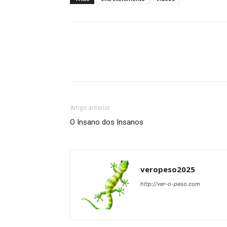
Artigo anterior
O Insano dos Insanos
veropeso2025
http://ver-o-peso.com