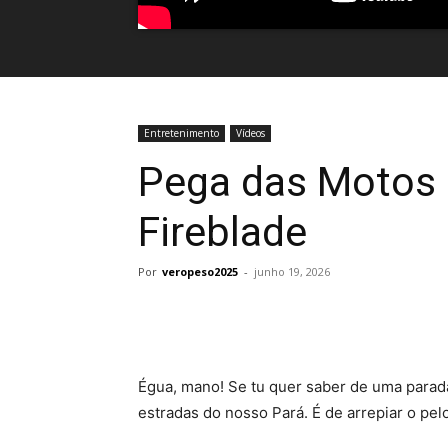
Entretenimento
Vídeos
Pega das Motos
Fireblade
Por
veropeso2025
-
junho 19, 2026
Égua, mano! Se tu quer saber de uma parad
estradas do nosso Pará.
É de arrepiar o pel