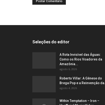
Seleções do editor
A Rota Invisível das Águas:
Como os Rios Voadores da
Amazônia...
agosto 6, 2026
Roberto Villar: A Gênese do
Brega Pop e a Reinvenção da.
agosto 4, 2026
Within Temptation – Iron –